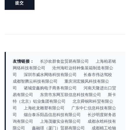
友情链接：
长沙欢群食盐贸易有限公司
上海柏若铭
网络科技有限公司
沧州海旺达特种集装箱制造有限公
司
深圳市威水网络科技有限公司
长春市伟达驾校
成都智腾云科技有限公司
重庆润宏频风科技有限公
司
诸城壹鑫购电子商务有限公司
河南天隆进出口贸
易有限公司
东营市东网互联信息科技有限公司
斯卡
特（北京）铝业集团有限公司
北京舜铜和科贸有限公
司
上海屹龙雕塑有限公司
广东中仁信息科技有限公
司
烟台泰乐阳晶信息科技有限公司
长沙明度财务咨
询有限公司
上海茂徽实业有限公司
成都永晗科技有
限公司
鑫融璟（厦门）贸易有限公司
成都精工哈轴