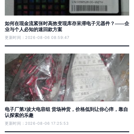
如何在现金流紧张时高效变现库存呆滞电子元器件？——企
业与个人必知的速回款方案
更新时间：2026-08-06 08:59:47
电子厂第3波大电容组 货场神货，价格低到让你心痒，靠自
认探索的乐趣
更新时间：2026-08-06 17:25:53