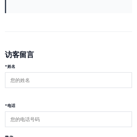
访客留言
*姓名
*电话